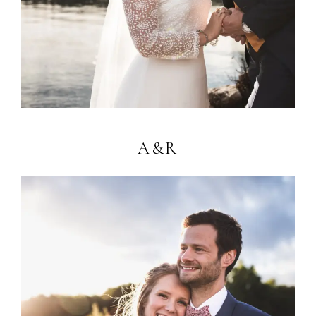
DATE
LIEU
A&R
MESSAGE